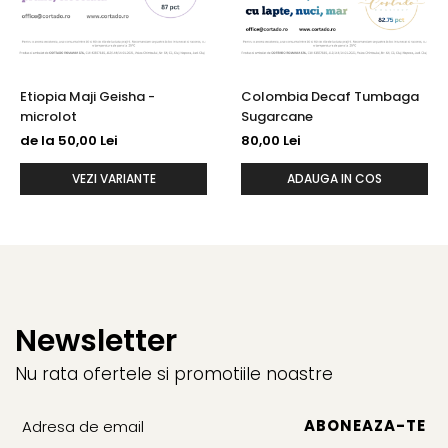
Etiopia Maji Geisha -
Colombia Decaf Tumbaga
microlot
Sugarcane
de la 50,00 Lei
80,00 Lei
VEZI VARIANTE
ADAUGA IN COS
Newsletter
Nu rata ofertele si promotiile noastre