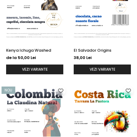
Kenya Ichuga Washed
El Salvador Origins
de la 50,00 Lei
38,00 Lei
VEZI VARIANTE
VEZI VARIANTE
NOU