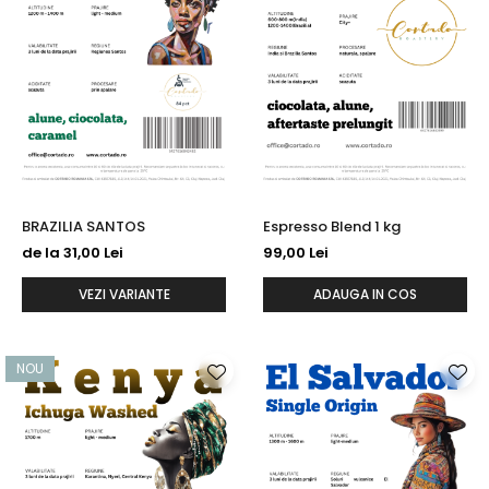
BRAZILIA SANTOS
Espresso Blend 1 kg
de la 31,00 Lei
99,00 Lei
VEZI VARIANTE
ADAUGA IN COS
NOU