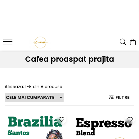
Cafea proaspat prajita
Afiseaza:
1-
8
din
8
produse
FILTRE