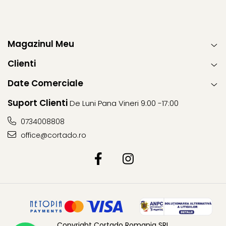
Magazinul Meu
Clienti
Date Comerciale
Suport Clienti
De Luni Pana Vineri 9:00 -17:00
0734008808
office@cortado.ro
Copyright Cortado Romania SRL