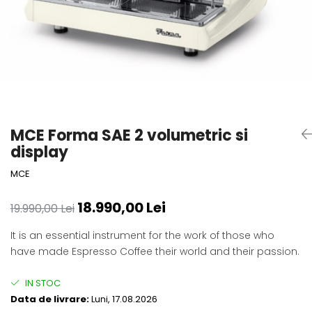
MCE Forma SAE 2 volumetric si
display
MCE
18.990,00 Lei
19.990,00 Lei
It is an essential instrument for the work of those who
have made Espresso Coffee their world and their passion.
IN STOC
Data de livrare:
Luni, 17.08.2026