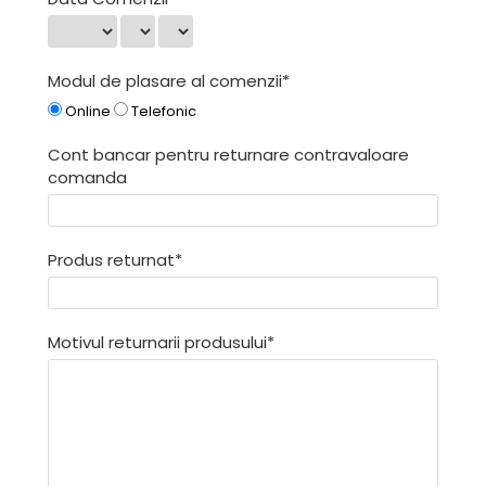
Modul de plasare al comenzii*
Online
Telefonic
Cont bancar pentru returnare contravaloare
comanda
Produs returnat*
Motivul returnarii produsului*